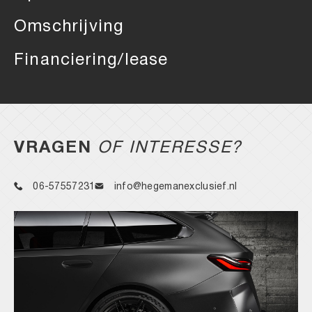
Omschrijving
Financiering/lease
VRAGEN
OF INTERESSE?
06-57557231
info@hegemanexclusief.nl